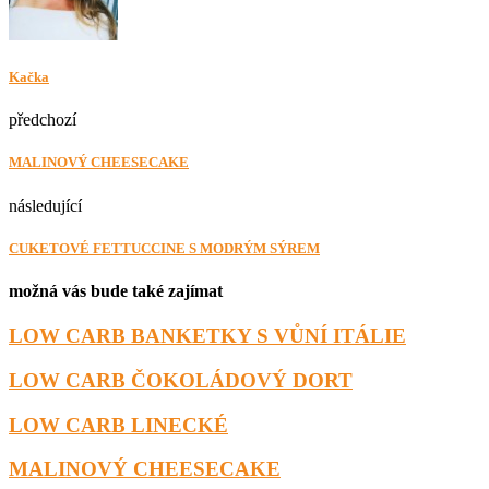
Kačka
předchozí
MALINOVÝ CHEESECAKE
následující
CUKETOVÉ FETTUCCINE S MODRÝM SÝREM
možná vás bude také zajímat
LOW CARB BANKETKY S VŮNÍ ITÁLIE
LOW CARB ČOKOLÁDOVÝ DORT
LOW CARB LINECKÉ
MALINOVÝ CHEESECAKE