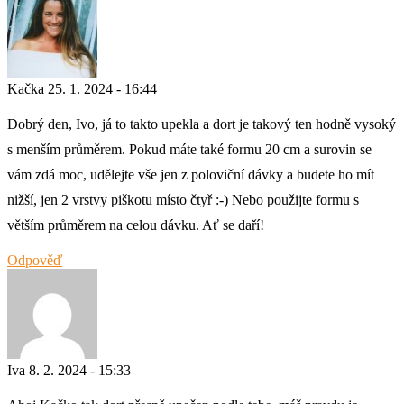
Kačka
25. 1. 2024 - 16:44
Dobrý den, Ivo, já to takto upekla a dort je takový ten hodně vysoký
s menším průměrem. Pokud máte také formu 20 cm a surovin se
vám zdá moc, udělejte vše jen z poloviční dávky a budete ho mít
nižší, jen 2 vrstvy piškotu místo čtyř :-) Nebo použijte formu s
větším průměrem na celou dávku. Ať se daří!
Odpověď
Iva
8. 2. 2024 - 15:33