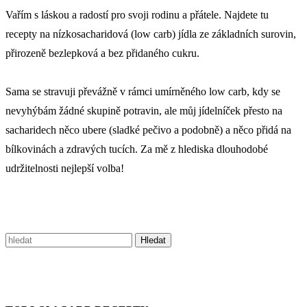
Vařím s láskou a radostí pro svoji rodinu a přátele. Najdete tu
recepty na nízkosacharidová (low carb) jídla ze základních surovin,
přirozeně bezlepková a bez přidaného cukru.
Sama se stravuji převážně v rámci umírněného low carb, kdy se
nevyhýbám žádné skupině potravin, ale můj jídelníček přesto na
sacharidech něco ubere (sladké pečivo a podobně) a něco přidá na
bílkovinách a zdravých tucích. Za mě z hlediska dlouhodobé
udržitelnosti nejlepší volba!