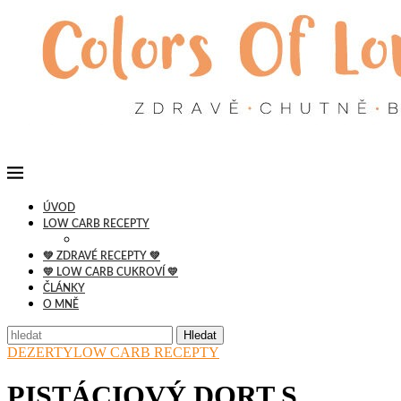
ÚVOD
LOW CARB RECEPTY
💚 ZDRAVÉ RECEPTY 💚
💛 LOW CARB CUKROVÍ 💛
ČLÁNKY
O MNĚ
Hledat
DEZERTY
LOW CARB RECEPTY
PISTÁCIOVÝ DORT S