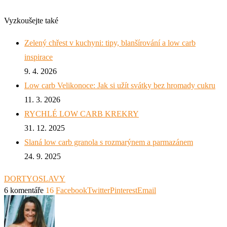
Vyzkoušejte také
Zelený chřest v kuchyni: tipy, blanšírování a low carb
inspirace
9. 4. 2026
Low carb Velikonoce: Jak si užít svátky bez hromady cukru
11. 3. 2026
RYCHLÉ LOW CARB KREKRY
31. 12. 2025
Slaná low carb granola s rozmarýnem a parmazánem
24. 9. 2025
DORTY
OSLAVY
6 komentáře
16
Facebook
Twitter
Pinterest
Email