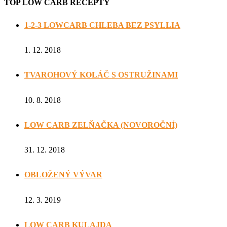
TOP LOW CARB RECEPTY
1-2-3 LOWCARB CHLEBA BEZ PSYLLIA
1. 12. 2018
TVAROHOVÝ KOLÁČ S OSTRUŽINAMI
10. 8. 2018
LOW CARB ZELŇAČKA (NOVOROČNÍ)
31. 12. 2018
OBLOŽENÝ VÝVAR
12. 3. 2019
LOW CARB KULAJDA