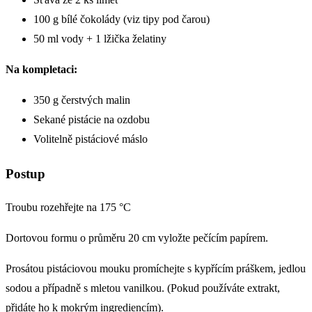
100 g bílé čokolády (viz tipy pod čarou)
50 ml vody + 1 lžička želatiny
Na kompletaci:
350 g čerstvých malin
Sekané pistácie na ozdobu
Volitelně pistáciové máslo
Postup
Troubu rozehřejte na 175 °C
Dortovou formu o průměru 20 cm vyložte pečícím papírem.
Prosátou pistáciovou mouku promíchejte s kypřícím práškem, jedlou
sodou a případně s mletou vanilkou. (Pokud používáte extrakt,
přidáte ho k mokrým ingrediencím).