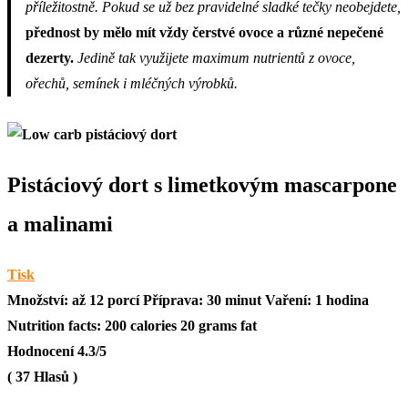
příležitostně. Pokud se už bez pravidelné sladké tečky neobejdete,
přednost by mělo mít vždy čerstvé ovoce a různé nepečené
dezerty.
Jedině tak využijete maximum nutrientů z ovoce,
ořechů, semínek i mléčných výrobků.
Pistáciový dort s limetkovým mascarpone
a malinami
Tisk
Množství:
až 12 porcí
Příprava:
30 minut
Vaření:
1 hodina
Nutrition facts:
200 calories
20 grams fat
Hodnocení
4.3
/5
(
37
Hlasů )