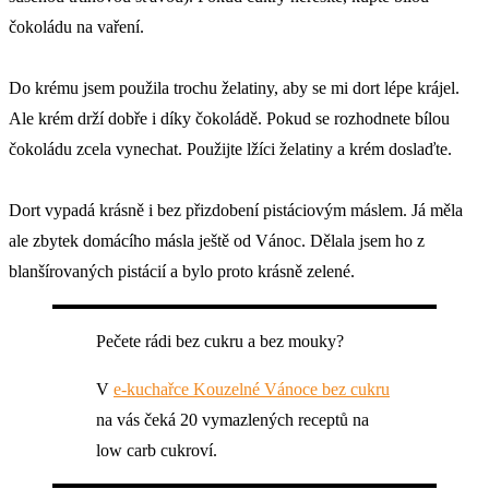
čokoládu na vaření.
Do krému jsem použila trochu želatiny, aby se mi dort lépe krájel.
Ale krém drží dobře i díky čokoládě. Pokud se rozhodnete bílou
čokoládu zcela vynechat. Použijte lžíci želatiny a krém doslaďte.
Dort vypadá krásně i bez přizdobení pistáciovým máslem. Já měla
ale zbytek domácího másla ještě od Vánoc. Dělala jsem ho z
blanšírovaných pistácií a bylo proto krásně zelené.
Pečete rádi bez cukru a bez mouky?
V
e-kuchařce Kouzelné Vánoce bez cukru
na vás čeká 20 vymazlených receptů na
low carb cukroví.