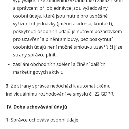
vyplývajících ze smluvního vztahu mezi zákazníkem
a správcem; při objednávce jsou vyžadovány
osobní údaje, které jsou nutné pro úspěšné
vyřízení objednávky (jméno a adresa, kontakt),
poskytnutí osobních údajů je nutným požadavkem
pro uzavření a plnění smlouvy, bez poskytnutí
osobních údajů není možné smlouvu uzavřít či jí ze
strany správce plnit,
zasílání obchodních sdělení a činění dalších
marketingových aktivit.
3.
Ze strany správce nedochází k automatickému
individuálnímu rozhodování ve smyslu čl. 22 GDPR.
IV. Doba uchovávání údajů
1.
Správce uchovává osobní údaje