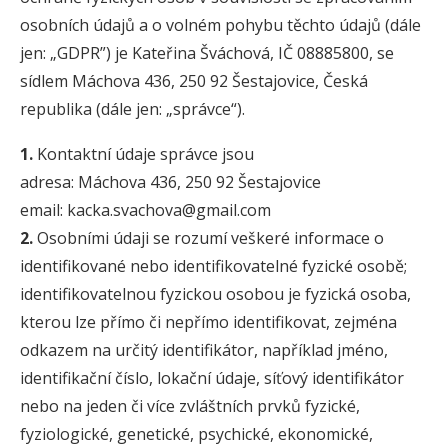
osobních údajů a o volném pohybu těchto údajů (dále
jen: „GDPR”) je Kateřina Šváchová, IČ 08885800, se
sídlem Máchova 436, 250 92 Šestajovice, Česká
republika (dále jen: „správce“).
1.
Kontaktní údaje správce jsou
adresa: Máchova 436, 250 92 Šestajovice
email: kacka.svachova@gmail.com
2.
Osobními údaji se rozumí veškeré informace o
identifikované nebo identifikovatelné fyzické osobě;
identifikovatelnou fyzickou osobou je fyzická osoba,
kterou lze přímo či nepřímo identifikovat, zejména
odkazem na určitý identifikátor, například jméno,
identifikační číslo, lokační údaje, síťový identifikátor
nebo na jeden či více zvláštních prvků fyzické,
fyziologické, genetické, psychické, ekonomické,