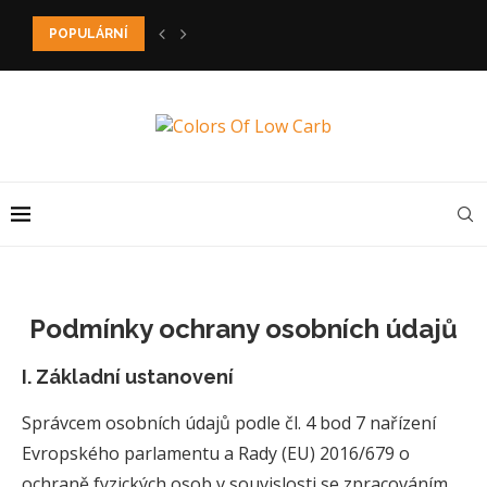
POPULÁRNÍ
1-2-3 LOWCARB CHLEBA BEZ PSYLLIA
Podmínky ochrany osobních údajů
I. Základní ustanovení
Správcem osobních údajů podle čl. 4 bod 7 nařízení
Evropského parlamentu a Rady (EU) 2016/679 o
ochraně fyzických osob v souvislosti se zpracováním