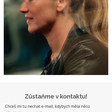
Zůstaňme v kontaktu!
Chceš mi tu nechat e-mail, kdybych měla něco