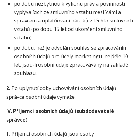
po dobu nezbytnou k výkonu práv a povinností
vyplývajících ze smluvního vztahu mezi Vámi a
správcem a uplatňování nároků z těchto smluvních
vztahů (po dobu 15 let od ukončení smluvního
vztahu).
po dobu, než je odvolán souhlas se zpracováním
osobních údajů pro účely marketingu, nejdéle 10
let, jsou-li osobní údaje zpracovávány na základě
souhlasu.
2.
Po uplynutí doby uchovávání osobních údajů
správce osobní údaje vymaže.
V. Příjemci osobních údajů (subdodavatelé
správce)
1.
Příjemci osobních údajů jsou osoby