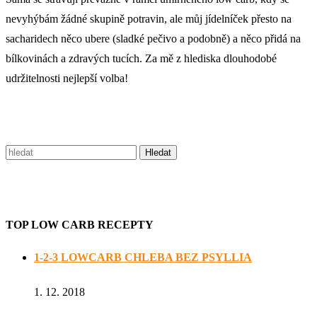
nevyhýbám žádné skupině potravin, ale můj jídelníček přesto na
sacharidech něco ubere (sladké pečivo a podobně) a něco přidá na
bílkovinách a zdravých tucích. Za mě z hlediska dlouhodobé
udržitelnosti nejlepší volba!
TOP LOW CARB RECEPTY
1-2-3 LOWCARB CHLEBA BEZ PSYLLIA
1. 12. 2018