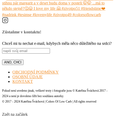
Zůstaňme v kontaktu!
Chceš mi tu nechat e-mail, kdybych měla něco důležitého na srdci?
OBCHODNÍ PODMÍNKY
OSOBNÍ ÚDAJE
KONTAKT
Pokud není uvedeno jinak, veškeré texty i fotografie jsou © Kateřina Šváchová 2017 -
2024 a není je dovoleno šířit bez souhlasu autorky.
© 2017 - 2024 Kateřina Šváchová | Colors Of Low Carb | All rights reserved
Zpět na začátek