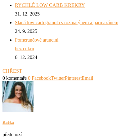
RYCHLÉ LOW CARB KREKRY
31. 12. 2025
Slaná low carb granola s rozmarýnem a parmazánem
24. 9. 2025
Pomerančové arancini
bez cukru
6. 12. 2024
CHŘEST
0 komentáře
0
Facebook
Twitter
Pinterest
Email
Kačka
předchozí