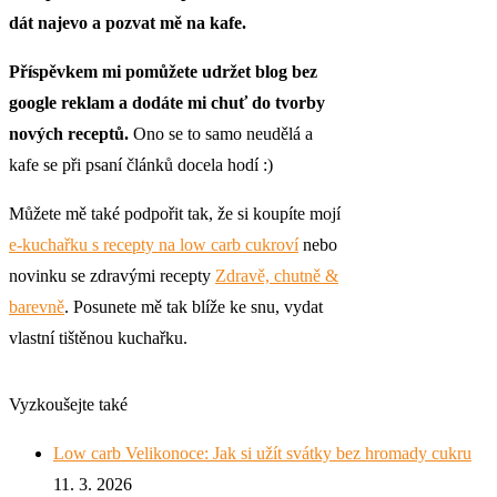
dát najevo a pozvat mě na kafe.
Příspěvkem mi pomůžete udržet blog bez
google reklam a dodáte mi chuť do tvorby
nových receptů.
Ono se to samo neudělá a
kafe se při psaní článků docela hodí :)
Můžete mě také podpořit tak, že si koupíte mojí
e-kuchařku s recepty na low carb cukroví
nebo
novinku se zdravými recepty
Zdravě, chutně &
barevně
. Posunete mě tak blíže ke snu, vydat
vlastní tištěnou kuchařku.
Vyzkoušejte také
Low carb Velikonoce: Jak si užít svátky bez hromady cukru
11. 3. 2026