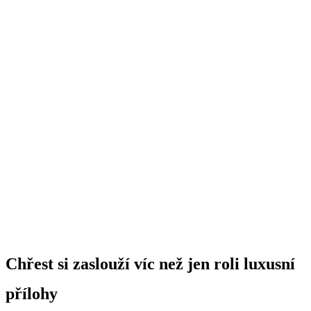
Chřest si zaslouží víc než jen roli luxusní
přílohy