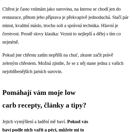
Chřest je často vnímám jako surovina, na kterou se chodí jen do
restaurace, přitom jeho příprava je překvapivě jednoduchá. Stačí pár
minut, kvalitní máslo, trochu soli a správná technika. Hlavní je
čerstvost. Prostě slovy klasika: Vezmi to nejlepší a dělej s tím co
nejméně.
Pokud jste chřestu zatím nepřišli na chuť, zkuste začít právě
zeleným chřestem. Možná zjistíte, že se z něj stane jedna z vašich
nejoblíbenějších jarních surovin.
Pomáhají vám moje low
carb recepty, články a tipy?
Jejich vymýšlení a ladění mě baví.
Pokud vás
baví podle nich vařit a péct,
můžete mi to