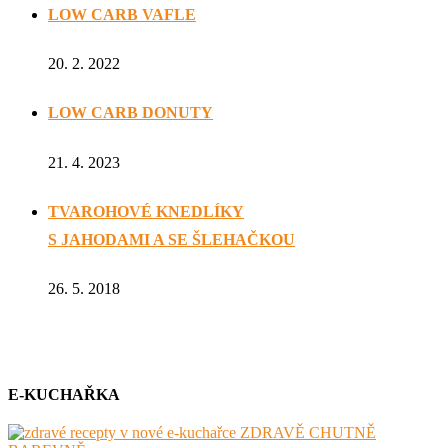
LOW CARB VAFLE
20. 2. 2022
LOW CARB DONUTY
21. 4. 2023
TVAROHOVÉ KNEDLÍKY
S JAHODAMI A SE ŠLEHAČKOU
26. 5. 2018
E-KUCHAŘKA