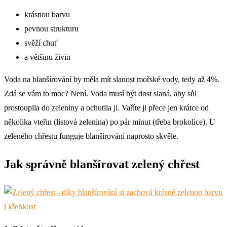
krásnou barvu
pevnou strukturu
svěží chuť
a většinu živin
Voda na blanšírování by měla mít slanost mořské vody, tedy až 4%.
Zdá se vám to moc? Není. Voda musí být dost slaná, aby sůl
prostoupila do zeleniny a ochutila ji. Vaříte ji přece jen krátce od
několika vteřin (listová zelenina) po pár minut (třeba brokolice). U
zeleného chřestu funguje blanšírování naprosto skvěle.
Jak správně blanšírovat zelený chřest