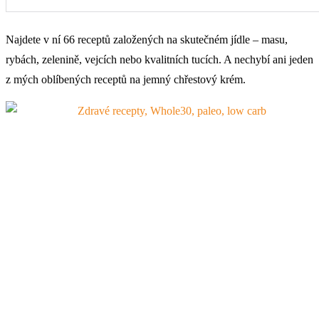
Najdete v ní 66 receptů založených na skutečném jídle – masu,
rybách, zelenině, vejcích nebo kvalitních tucích. A nechybí ani jeden
z mých oblíbených receptů na jemný chřestový krém.