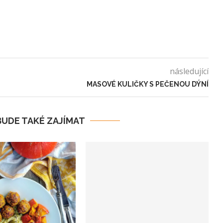
následující
MASOVÉ KULIČKY S PEČENOU DÝNÍ
BUDE TAKÉ ZAJÍMAT