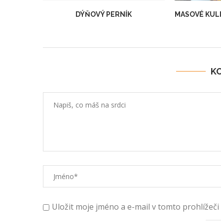
DÝŇOVÝ PERNÍK
MASOVÉ KULI
K
Uložit moje jméno a e-mail v tomto prohlížeči