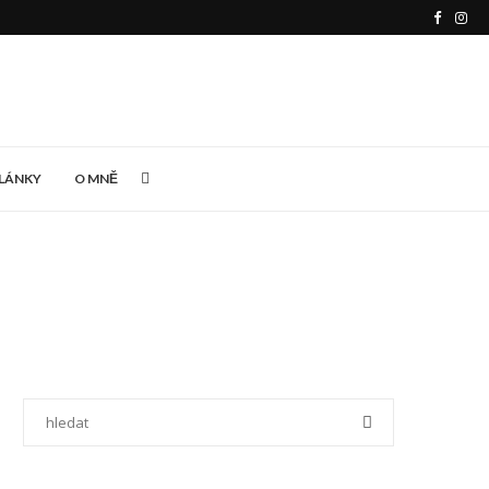
LÁNKY
O MNĚ