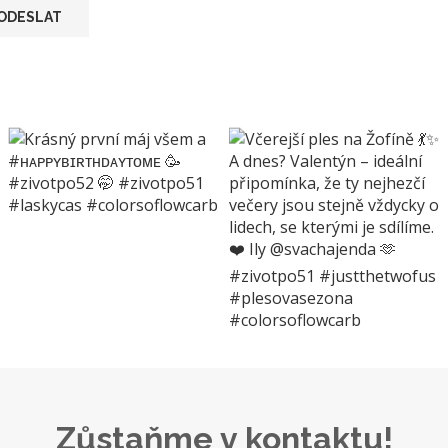
Zůstaňme v kontaktu!