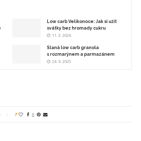
Low carb Velikonoce: Jak si užít
e
svátky bez hromady cukru
11. 3. 2026
Slaná low carb granola
s rozmarýnem a parmazánem
24. 9. 2025
e
7