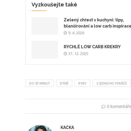
Vyzkoušejte také
Zelený chřest v kuchyni: tipy,
blanšírování a low carb inspirac
9. 4. 2026
RYCHLÉ LOW CARB KREKRY
31. 12. 2025
DO 30 MINUT
DÝNĚ
RYBY
Z JEDNOHO PEKÁČE
0 komentář
KAČKA