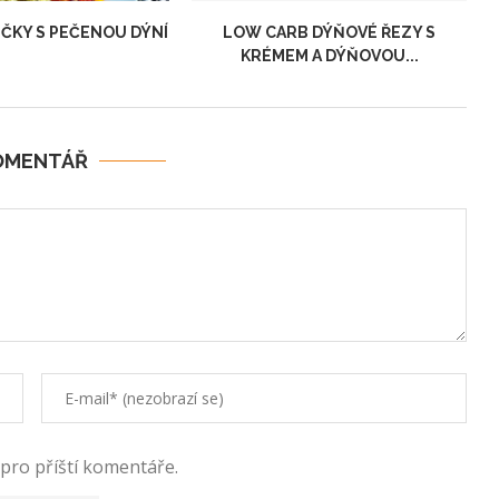
ČKY S PEČENOU DÝNÍ
LOW CARB DÝŇOVÉ ŘEZY S
KRÉMEM A DÝŇOVOU...
OMENTÁŘ
 pro příští komentáře.